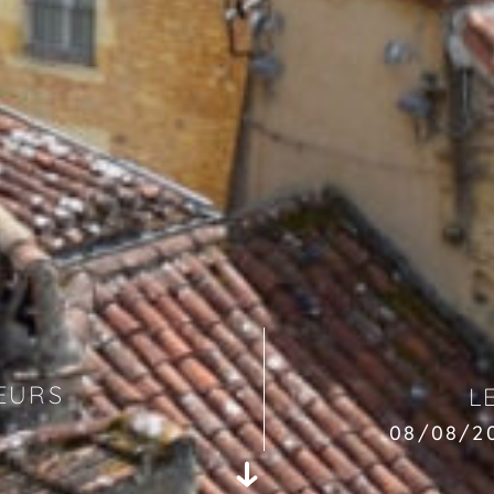
EURS
L