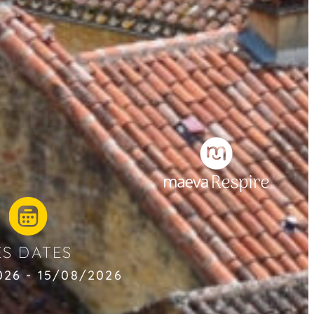
ES DATES