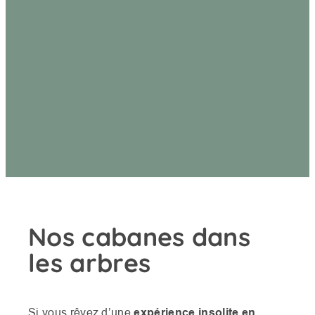
Nos cabanes dans
les arbres
Si vous rêvez d’une
expérience insolite en