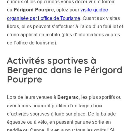
curieux et les épicuriens venus découvrir le terroir
du
Périgord Pourpre
, optez pour
visite guidée
organisée par l’office de Tourisme
. Quant aux visites
libres, elles peuvent s’effectuer à l’aide d’un feuillet et
d’une application mobile (plus d’informations auprès
de l’office de tourisme).
Activités sportives à
Bergerac dans le Périgord
Pourpre
Lors de leurs venues à
Bergerac
, les plus sportifs ou
aventuriers pourront profiter d’un large choix
d’activités sportives à faire sur place. De la balade
équestre ou à vélo, en passant par une sortie en
paddle ou Canöe, il y en a pour tous les goûts ! Si