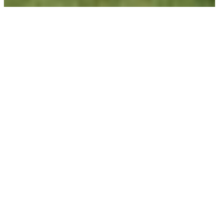
LES VOYAGEURS
DISPONIBILITÉS
LES DATES
DISPONIBILITÉS