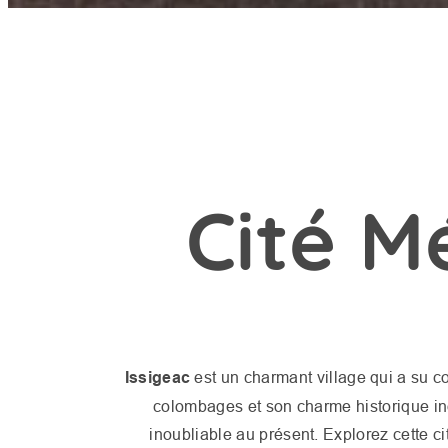
Cité M
Issigeac
est un charmant village qui a su 
colombages et son charme historique ind
inoubliable au présent. Explorez cette c