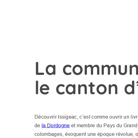
La commune 
le canton d
Découvrir Issigeac, c’est comme ouvrir un liv
de
la Dordogne
et membre du Pays du Grand B
colombages, évoquent une époque révolue, où l’