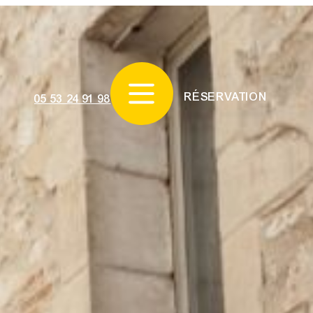
RÉSERVATION
05 53 24 91 98