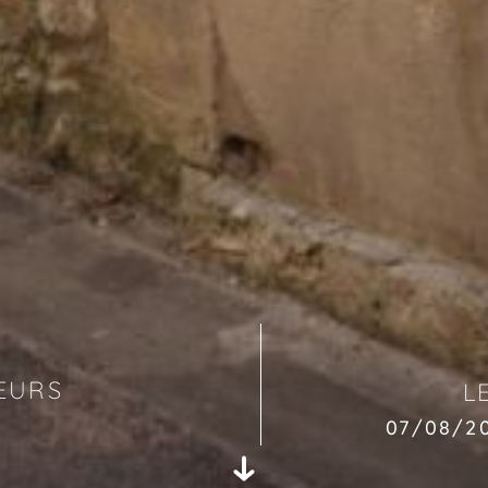
EURS
L