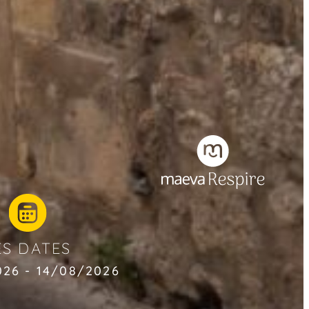
ES DATES