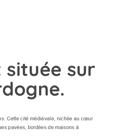
 située sur
rdogne.
mps. Cette cité médiévale, nichée au cœur
rues pavées, bordées de maisons à