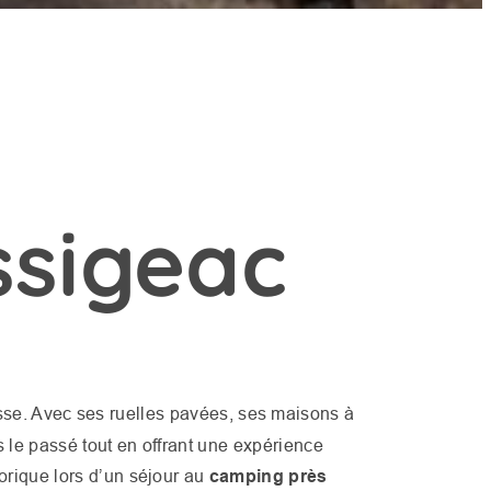
ssigeac
sse. Avec ses ruelles pavées, ses maisons à
 le passé tout en offrant une expérience
torique lors d’un séjour au
camping près