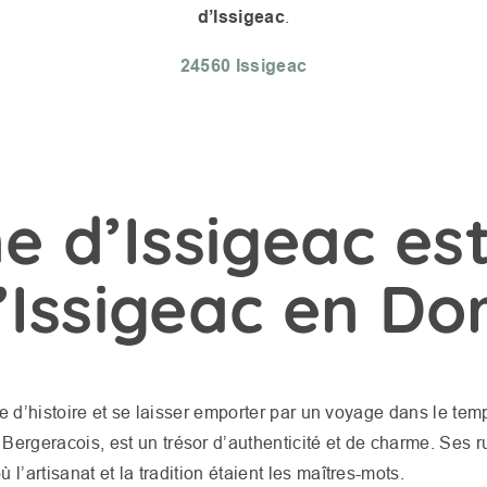
d’Issigeac
.
24560 Issigeac
d’Issigeac est
’Issigeac en Do
re d’histoire et se laisser emporter par un voyage dans le te
ergeracois, est un trésor d’authenticité et de charme. Ses 
artisanat et la tradition étaient les maîtres-mots.