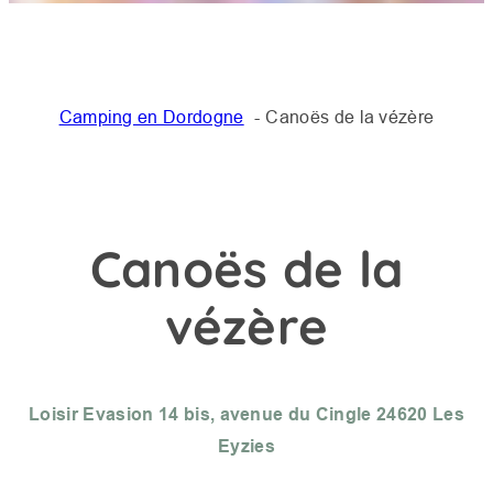
Camping en Dordogne
Canoës de la vézère
Canoës de la
vézère
Loisir Evasion 14 bis, avenue du Cingle 24620 Les
Eyzies