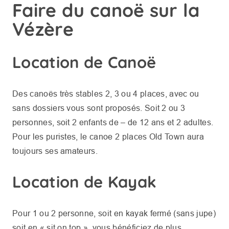
Faire du canoë sur la
Vézère
Location de Canoë
Des canoës très stables 2, 3 ou 4 places, avec ou
sans dossiers vous sont proposés. Soit 2 ou 3
personnes, soit 2 enfants de – de 12 ans et 2 adultes.
Pour les puristes, le canoe 2 places Old Town aura
toujours ses amateurs.
Location de Kayak
Pour 1 ou 2 personne, soit en kayak fermé (sans jupe)
soit en « sit on top », vous bénéficiez de plus